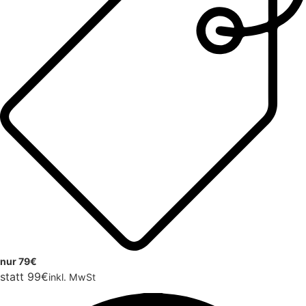
nur 79€
statt 99€
inkl. MwSt