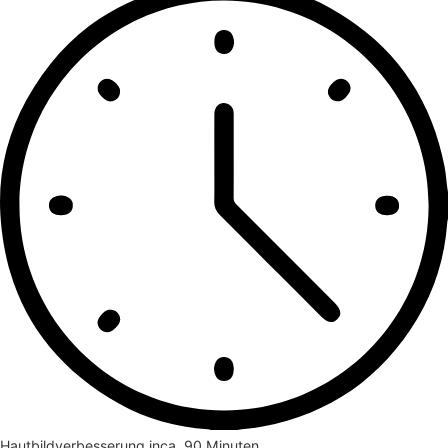
Hautbildverbesserung in
ca. 90 Minuten