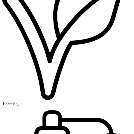
100%
Vegan