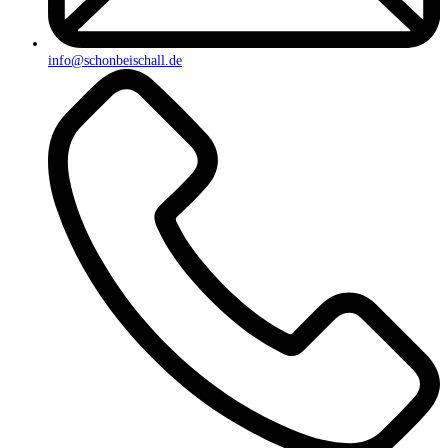
info@schonbeischall.de