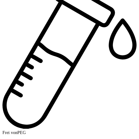
Frei von
PEG