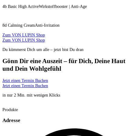
4b Basic High Active
Wirkstoffbooster | Anti-Age
8d Calming Cream
Anti-Irritation
Zum VON LUPIN Shop
Zum VON LUPIN Shop
Du kümmerst Dich um alle – jetzt bist Du dran
Gönn Dir eine Auszeit – für Dich, Deine Haut
und Dein Wohlgefühl
Jetzt einen Termin Buchen
Jetzt einen Termin Buchen
in nur 2 Min. mit wenigen Klicks
Produkte
Adresse