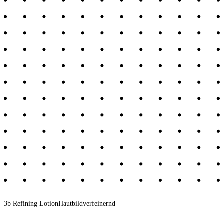
3b Refining Lotion
Hautbildverfeinernd