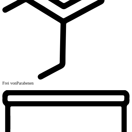
Frei von
Parabenen