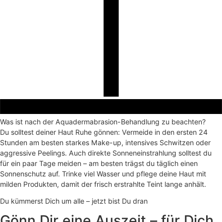
Was ist nach der Aquadermabrasion-Behandlung zu beachten?
Du solltest deiner Haut Ruhe gönnen: Vermeide in den ersten 24
Stunden am besten starkes Make-up, intensives Schwitzen oder
aggressive Peelings. Auch direkte Sonneneinstrahlung solltest du
für ein paar Tage meiden – am besten trägst du täglich einen
Sonnenschutz auf. Trinke viel Wasser und pflege deine Haut mit
milden Produkten, damit der frisch erstrahlte Teint lange anhält.
Du kümmerst Dich um alle – jetzt bist Du dran
Gönn Dir eine Auszeit – für Dich,