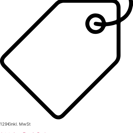
129€
inkl. MwSt