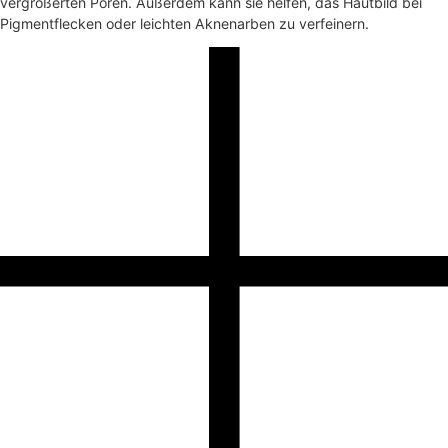
vergrößerten Poren. Außerdem kann sie helfen, das Hautbild bei
Pigmentflecken oder leichten Aknenarben zu verfeinern.